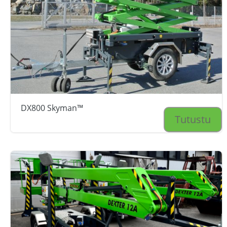
DX800 Skyman™
Tutustu