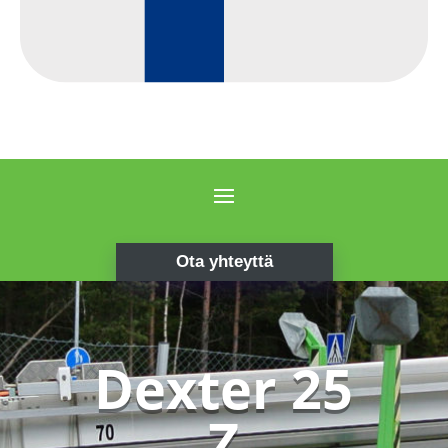
Ota yhteyttä
Dexter 25
Z