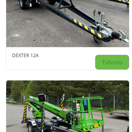
DEXTER 12A
Tutustu