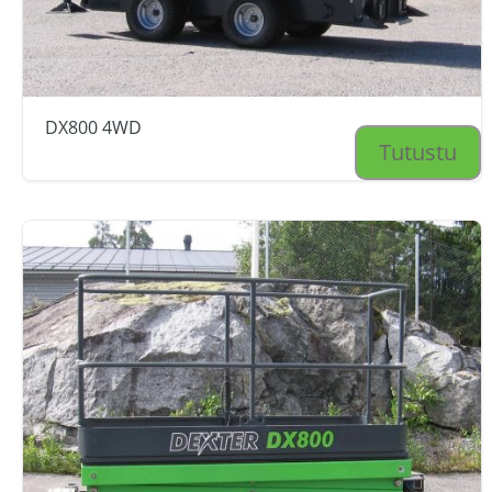
DX800 4WD
Tutustu