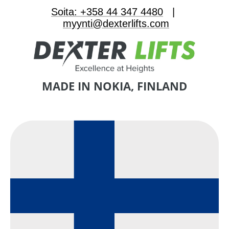
Soita: +358 44 347 4480
|
myynti@dexterlifts.com
MADE IN NOKIA, FINLAND