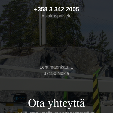
+358 3 342 2005
Asiakaspalvelu
Lehtimäenkatu 1
37150 Nokia
Ota yhteyttä