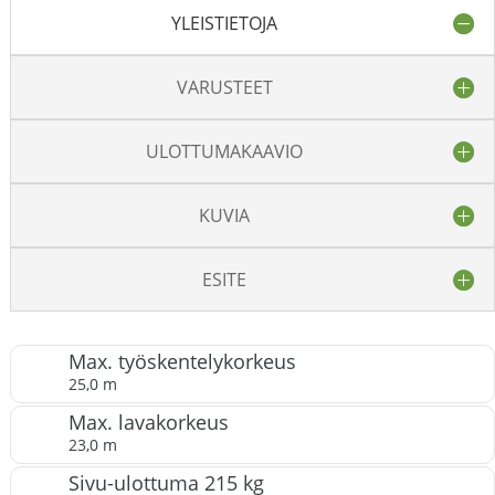
YLEISTIETOJA
VARUSTEET
ULOTTUMAKAAVIO
KUVIA
ESITE
Max. työskentelykorkeus
25,0 m
Max. lavakorkeus
23,0 m
Sivu-ulottuma 215 kg