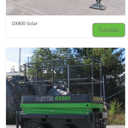
DX800 Solar
Tutustu