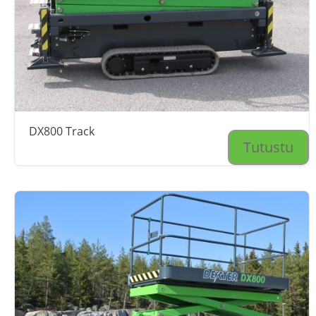
DX800 Track
Tutustu