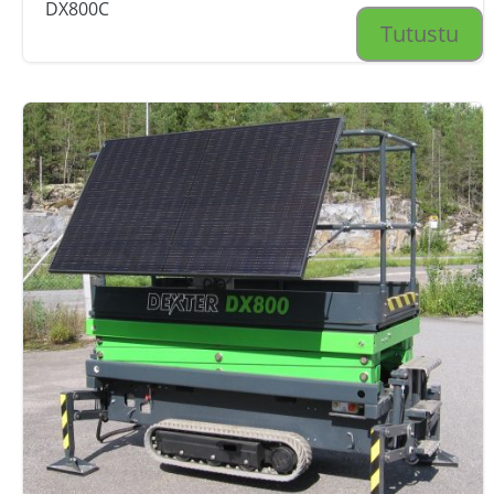
DX800C
Tutustu