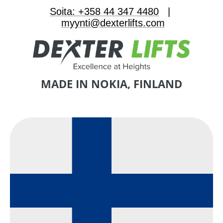
Soita: +358 44 347 4480
|
myynti@dexterlifts.com
MADE IN NOKIA, FINLAND