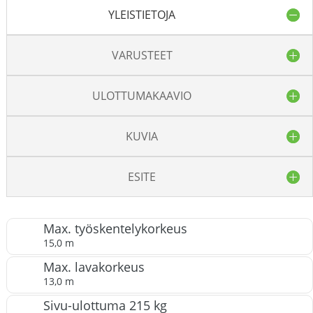
YLEISTIETOJA
VARUSTEET
ULOTTUMAKAAVIO
KUVIA
ESITE
Max. työskentelykorkeus
15,0 m
Max. lavakorkeus
13,0 m
Sivu-ulottuma 215 kg