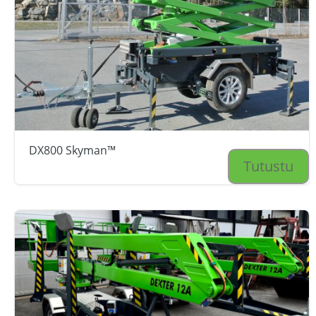
DX800 Skyman™
Tutustu