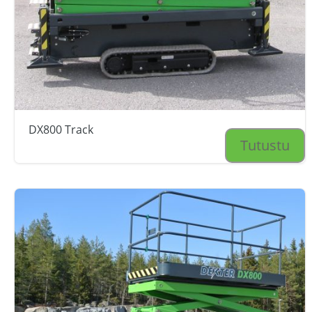
DX800 Track
Tutustu