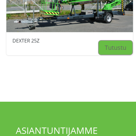
DEXTER 25Z
Tutustu
ASIANTUNTIJAMME