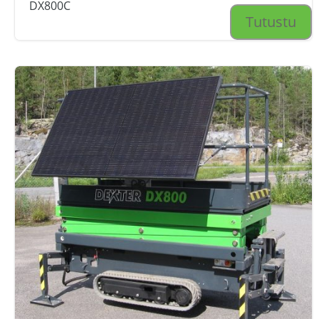
DX800C
Tutustu