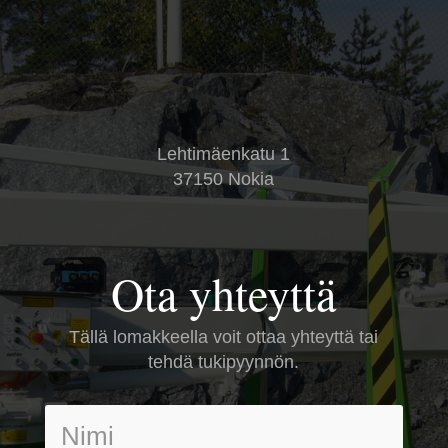
Lehtimäenkatu 1
37150 Nokia
Ota yhteyttä
Tällä lomakkeella voit ottaa yhteyttä tai
tehdä tukipyynnön.