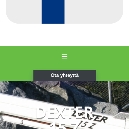
Ota yhteyttä
DEXTER
15 Z