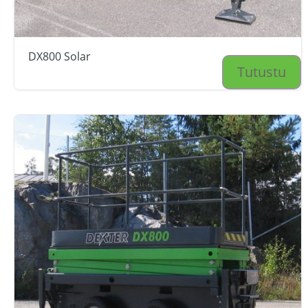
DX800 Solar
Tutustu