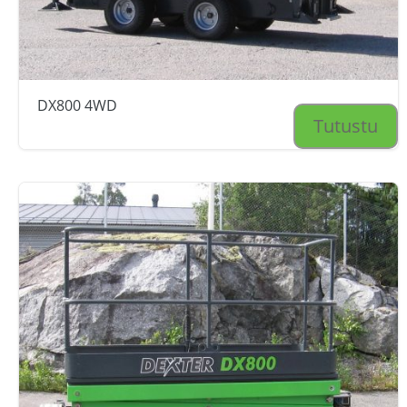
DX800 4WD
Tutustu