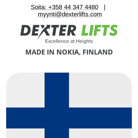
Soita: +358 44 347 4480
|
myynti@dexterlifts.com
MADE IN NOKIA, FINLAND