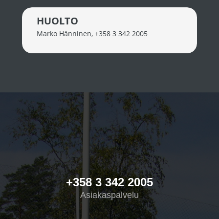
HUOLTO
Marko Hänninen
,
+358 3 342 2005
+358 3 342 2005
Asiakaspalvelu