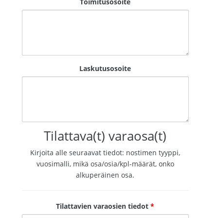
Toimitusosoite
Laskutusosoite
Tilattava(t) varaosa(t)
Kirjoita alle seuraavat tiedot: nostimen tyyppi,
vuosimalli, mikä osa/osia/kpl-määrät, onko
alkuperäinen osa.
Tilattavien varaosien tiedot
*