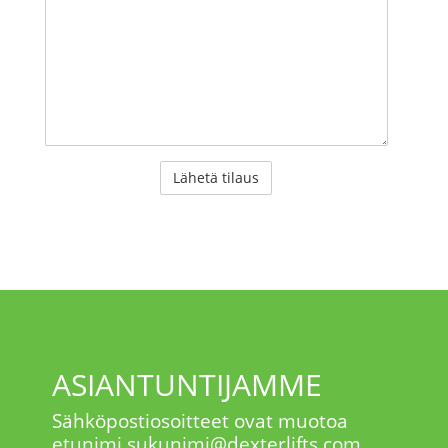
ASIANTUNTIJAMME
Sähköpostiosoitteet ovat muotoa
etunimi.sukunimi@dexterlifts.com