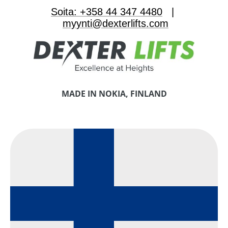
Soita: +358 44 347 4480
|
myynti@dexterlifts.com
MADE IN NOKIA, FINLAND