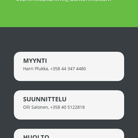
MYYNTI
Harri Plukka
,
+358 44 347 4480
SUUNNITTELU
Olli Salonen
,
+358 40 5122818
HUOLTO