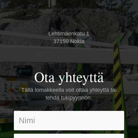
Lehtimäenkatu 1
37150 Nokia
Ota yhteyttä
Tällä lomakkeella voit ottaa yhteyttä tai
tehdä tukipyynnön.