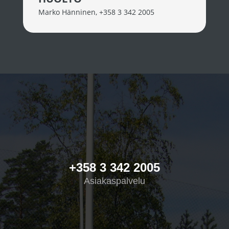
Marko Hänninen
,
+358 3 342 2005
+358 3 342 2005
Asiakaspalvelu